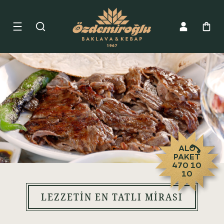
ALO
PAKET
470 10
10
LEZZETİN EN TATLI MİRASI