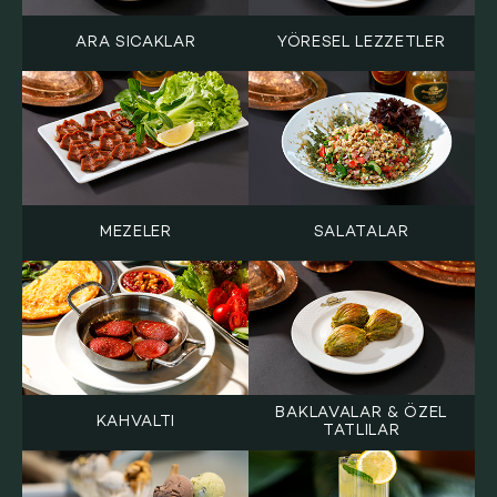
ARA SICAKLAR
YÖRESEL LEZZETLER
MEZELER
SALATALAR
BAKLAVALAR & ÖZEL
KAHVALTI
TATLILAR