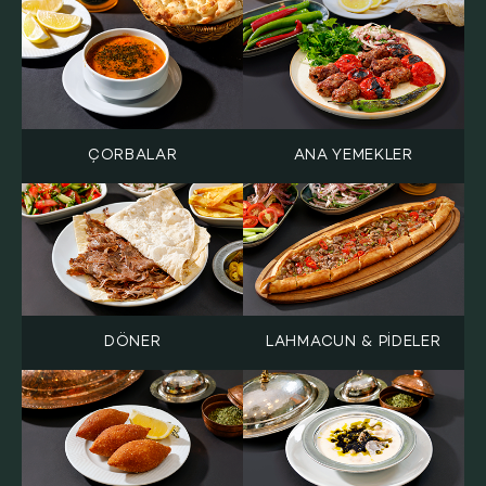
ÇORBALAR
ANA YEMEKLER
DÖNER
LAHMACUN & PİDELER