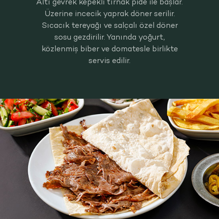
Altı gevrek kepekli tırnak pide ile başlar.
Üzerine incecik yaprak döner serilir.
Sıcacık tereyağı ve salçalı özel döner
sosu gezdirilir. Yanında yoğurt,
közlenmiş biber ve domatesle birlikte
servis edilir.