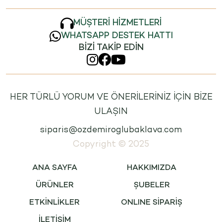
MÜŞTERİ HİZMETLERİ
WHATSAPP DESTEK HATTI
BİZİ TAKİP EDİN
HER TÜRLÜ YORUM VE ÖNERİLERİNİZ İÇİN BİZE
ULAŞIN
siparis@ozdemiroglubaklava.com
Copyright © 2025
ANA SAYFA
HAKKIMIZDA
ÜRÜNLER
ŞUBELER
ETKİNLİKLER
ONLINE SİPARİŞ
İLETİŞİM