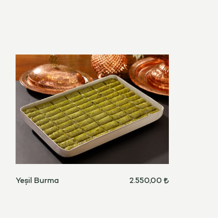
Yeşil Burma
2.550,00