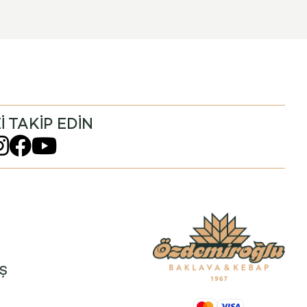
Zİ TAKİP EDİN
İŞ