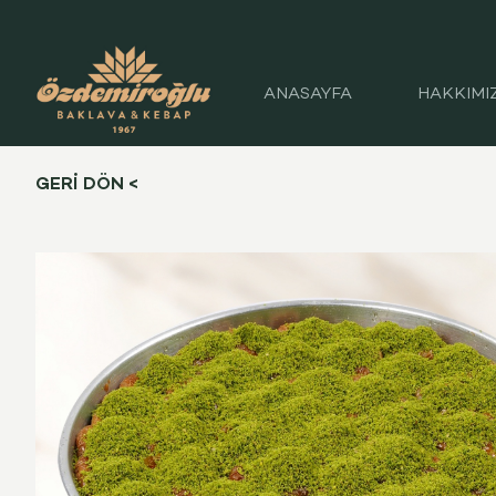
ANASAYFA
HAKKIMI
GERİ DÖN <