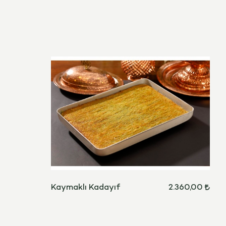
Kaymaklı Kadayıf
2.360,00