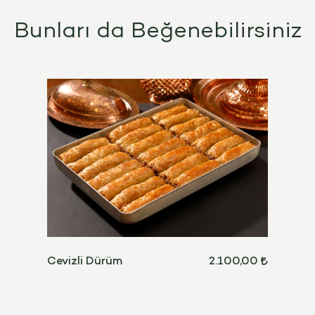
Bunları da Beğenebilirsiniz
Cevizli Dürüm
2.100,00