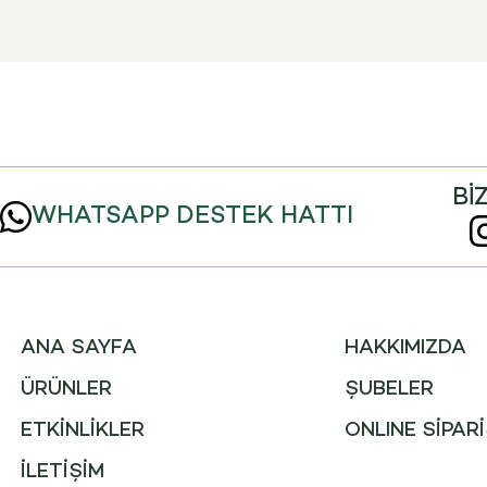
Bİ
WHATSAPP DESTEK HATTI
ANA SAYFA
HAKKIMIZDA
ÜRÜNLER
ŞUBELER
ETKİNLİKLER
ONLINE SİPAR
İLETİŞİM