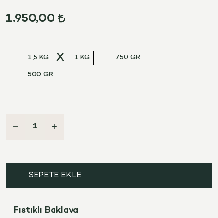
1.950,00
1,5 KG
1 KG
750 GR
500 GR
SEPETE EKLE
Fıstıklı Baklava