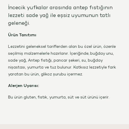
İncecik yufkalar arasında antep fıstığının
lezzeti sade yağ ile eşsiz uyumunun tatlı
geleneği.
Ürün Tanıtımı
Lezzetini geleneksel tariflerden alan bu özel ürün, özenle
seçilmiş malzemelerle hazırlanır. İçeriğinde; buğday unu,
sade yağ, Antep fıstığı, pancar şekeri, su, buğday
nişastası, yumurta ve tuz bulunur. Katkısız lezzetiyle fark
yaratan bu ürün, glikoz şurubu içermez.
Alerjen Uyarısı:
Bu ürün gluten, fıstık, yumurta, süt ve süt ürünü içerir.